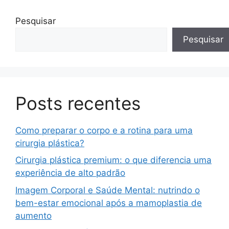
Pesquisar
Pesquisar
Posts recentes
Como preparar o corpo e a rotina para uma
cirurgia plástica?
Cirurgia plástica premium: o que diferencia uma
experiência de alto padrão
Imagem Corporal e Saúde Mental: nutrindo o
bem-estar emocional após a mamoplastia de
aumento