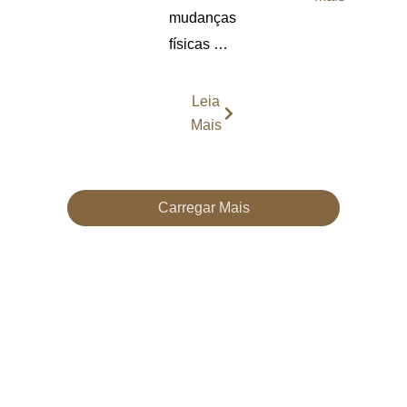
mudanças
físicas …
Leia
Mais
Carregar Mais