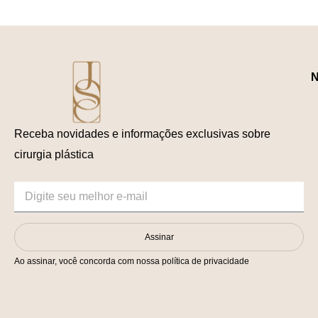
N
Receba novidades e informações exclusivas sobre
cirurgia plástica
Assinar
Ao assinar, você concorda com nossa política de privacidade