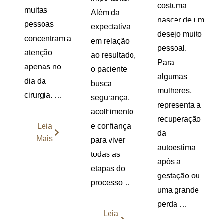
costuma
muitas
Além da
nascer de um
pessoas
expectativa
desejo muito
concentram a
em relação
pessoal.
atenção
ao resultado,
Para
apenas no
o paciente
algumas
dia da
busca
mulheres,
cirurgia. …
segurança,
representa a
acolhimento
recuperação
e confiança
Leia
da
Mais
para viver
autoestima
todas as
após a
etapas do
gestação ou
processo …
uma grande
perda …
Leia