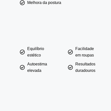
Melhora da postura
Equilíbrio
Facilidade
estético
em roupas
Autoestima
Resultados
elevada
duradouros