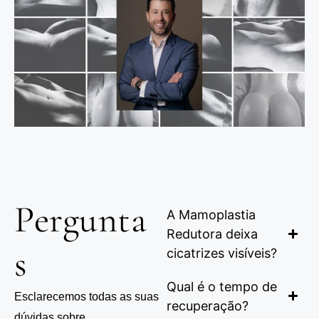
Pergunta
A Mamoplastia
Redutora deixa
s
cicatrizes visíveis?
Qual é o tempo de
Esclarecemos todas as suas
recuperação?
dúvidas sobre