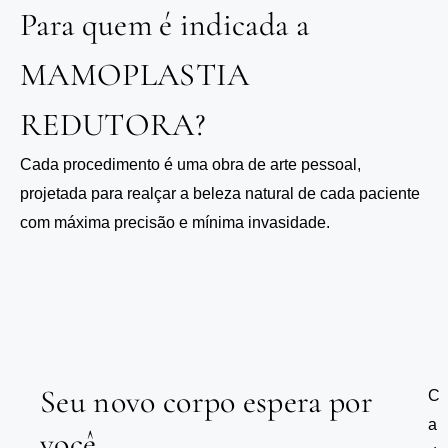
Para quem é indicada a
MAMOPLASTIA
REDUTORA?
Cada procedimento é uma obra de arte pessoal,
projetada para realçar a beleza natural de cada paciente
com máxima precisão e mínima invasidade.
Seu novo corpo espera por
C
a
você