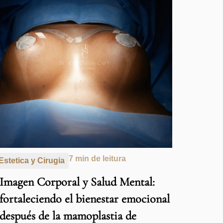
7 min de leitura
Estetica y Cirugia
Imagen Corporal y Salud Mental:
fortaleciendo el bienestar emocional
después de la mamoplastia de