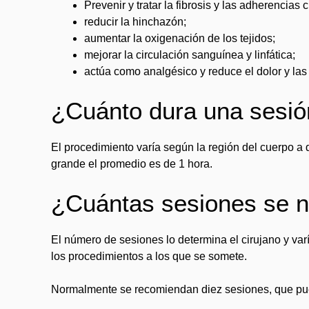
Prevenir y tratar la fibrosis y las adherencias c
reducir la hinchazón;
aumentar la oxigenación de los tejidos;
mejorar la circulación sanguínea y linfática;
actúa como analgésico y reduce el dolor y las
¿Cuánto dura una sesión
El procedimiento varía según la región del cuerpo a d
grande el promedio es de 1 hora.
¿Cuántas sesiones se n
El número de sesiones lo determina el cirujano y va
los procedimientos a los que se somete.
Normalmente se recomiendan diez sesiones, que pue