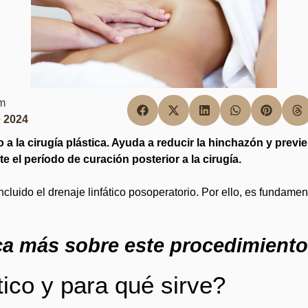
em
e 2024
 a la cirugía plástica. Ayuda a reducir la hinchazón y previ
 el período de curación posterior a la cirugía.
incluido el drenaje linfático posoperatorio. Por ello, es fundamen
a más sobre este procedimiento
tico y para qué sirve?