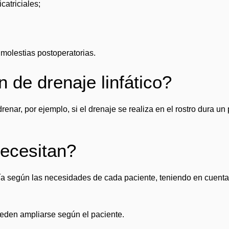
icatriciales;
 molestias postoperatorias.
 de drenaje linfático?
renar, por ejemplo, si el drenaje se realiza en el rostro dura 
ecesitan?
ría según las necesidades de cada paciente, teniendo en cuent
den ampliarse según el paciente.