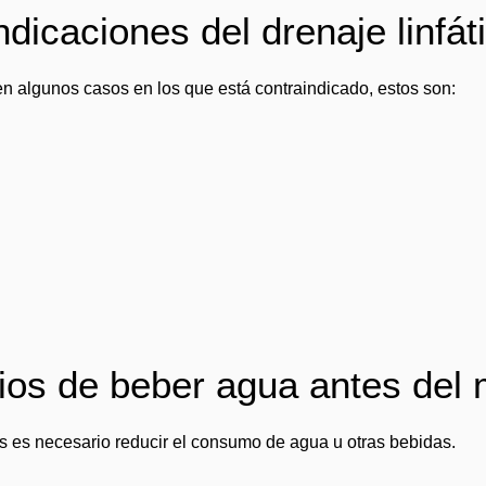
dicaciones del drenaje linfát
n algunos casos en los que está contraindicado, estos son:
ios de beber agua antes del m
os es necesario reducir el consumo de agua u otras bebidas.