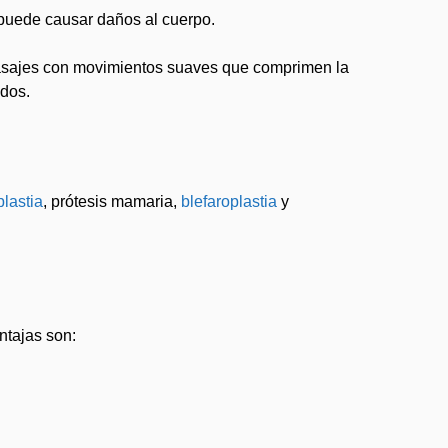
 puede causar daños al cuerpo.
 masajes con movimientos suaves que comprimen la
ados.
lastia
, prótesis mamaria,
blefaroplastia
y
ntajas son: