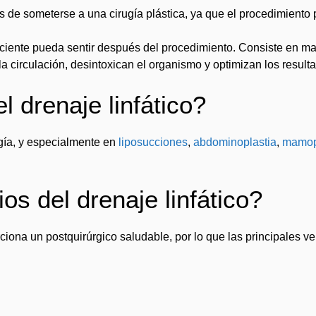
 de someterse a una cirugía plástica, ya que el procedimiento
 paciente pueda sentir después del procedimiento. Consiste en
 la circulación, desintoxican el organismo y optimizan los result
 drenaje linfático?
ía, y especialmente en
liposucciones
,
abdominoplastia
,
mamop
os del drenaje linfático?
ciona un postquirúrgico saludable, por lo que las principales ve