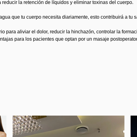
educir la retención de líquidos y eliminar toxinas del cuerpo.
 agua que tu cuerpo necesita diariamente, esto contribuirá a tu s
io para aliviar el dolor, reducir la hinchazón, controlar la forma
entajas para los pacientes que optan por un masaje postoperator