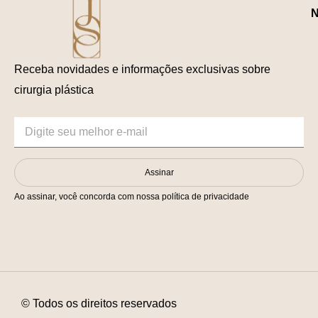
N
Receba novidades e informações exclusivas sobre
cirurgia plástica
Assinar
Ao assinar, você concorda com nossa política de privacidade
© Todos os direitos reservados