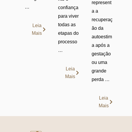
represent
…
confiança
a a
para viver
recuperaç
todas as
Leia
ão da
Mais
etapas do
autoestim
processo
a após a
…
gestação
ou uma
Leia
grande
Mais
perda …
Leia
Mais