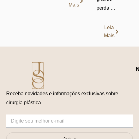
Mais
perda …
Leia
Mais
N
Receba novidades e informações exclusivas sobre
cirurgia plástica
Assinar