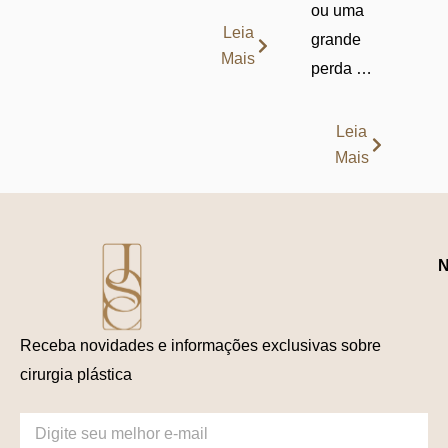
ou uma
Leia
grande
Mais
perda …
Leia
Mais
N
Receba novidades e informações exclusivas sobre
cirurgia plástica