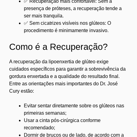
✅ Recuperação mais confortável: Sem a
presença de próteses, a recuperação tende a
ser mais tranquila.
✅ Sem cicatrizes visíveis nos glúteos: O
procedimento é minimamente invasivo.
Como é a Recuperação?
A recuperação da lipoenxertia de glúteo exige
cuidados específicos para garantir a sobrevivência da
gordura enxertada e a qualidade do resultado final.
Entre as orientações mais importantes do Dr. José
Cury estão:
Evitar sentar diretamente sobre os glúteos nas
primeiras semanas;
Usar a cinta pós-cirúrgica conforme
recomendado;
Dormir de bruços ou de lado, de acordo com a