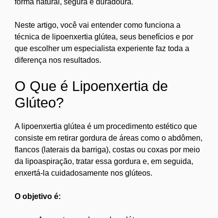
forma natural, segura e duradoura.
Neste artigo, você vai entender como funciona a
técnica de lipoenxertia glútea, seus benefícios e por
que escolher um especialista experiente faz toda a
diferença nos resultados.
O Que é Lipoenxertia de
Glúteo?
A lipoenxertia glútea é um procedimento estético que
consiste em retirar gordura de áreas como o abdômen,
flancos (laterais da barriga), costas ou coxas por meio
da lipoaspiração, tratar essa gordura e, em seguida,
enxertá-la cuidadosamente nos glúteos.
O objetivo é: