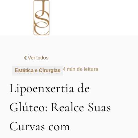
Ver todos
4 min de leitura
Estética e Cirurgias
Lipoenxertia de
Glúteo: Realce Suas
Curvas com