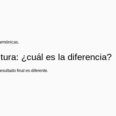
 armónicas.
tura: ¿cuál es la diferencia?
sultado final es diferente.