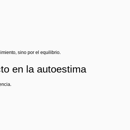
miento, sino por el equilibrio.
to en la autoestima
encia.