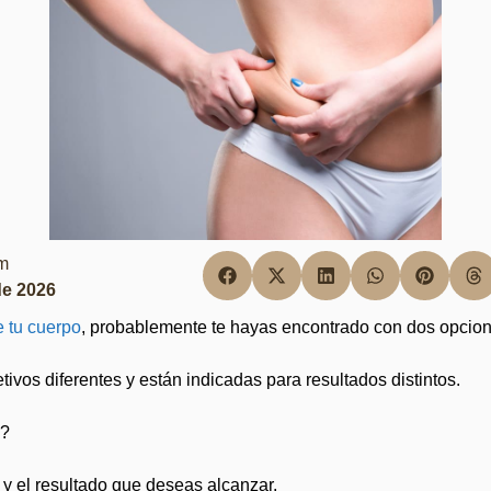
em
de 2026
e tu cuerpo
, probablemente te hayas encontrado con dos opcione
ivos diferentes y están indicadas para resultados distintos.
i?
 y el resultado que deseas alcanzar.