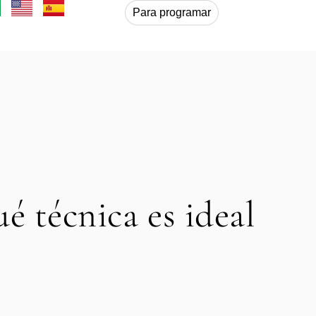
Para programar
é técnica es ideal