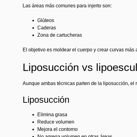
Las áreas más comunes para injerto son:
Glúteos
Caderas
Zona de cartucheras
El objetivo es moldear el cuerpo y crear curvas más
Liposucción vs lipoescul
Aunque ambas técnicas parten de la liposucción, el re
Liposucción
Elimina grasa
Reduce volumen
Mejora el contorno
No agrega volumen en otras áreas