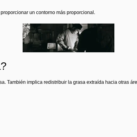
 y proporcionar un contorno más proporcional.
a?
sa. También implica redistribuir la grasa extraída hacia otras ár