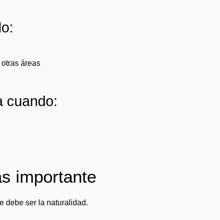
do:
otras áreas
da cuando:
ás importante
e debe ser la naturalidad.