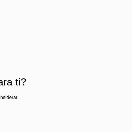
ra ti?
nsiderar: