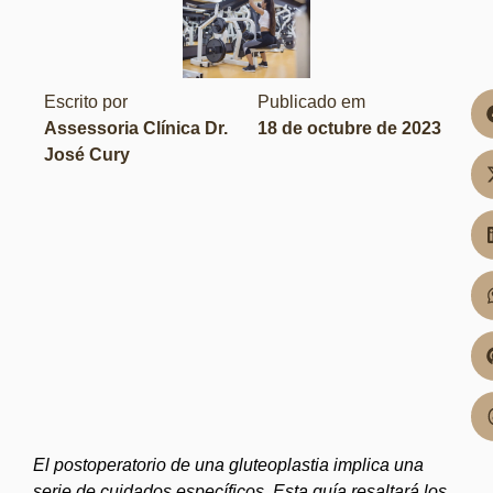
Escrito por
Publicado em
Assessoria Clínica Dr.
18 de octubre de 2023
José Cury
El postoperatorio de una gluteoplastia implica una
serie de cuidados específicos. Esta guía resaltará los