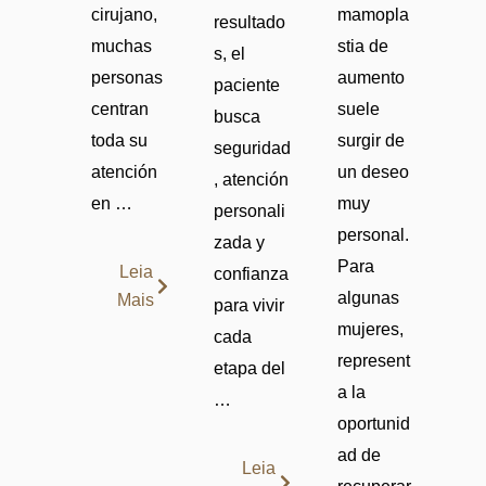
cirujano,
mamopla
resultado
muchas
stia de
s, el
personas
aumento
paciente
centran
suele
busca
toda su
surgir de
seguridad
atención
un deseo
, atención
en …
muy
personali
personal.
zada y
Para
Leia
confianza
algunas
Mais
para vivir
mujeres,
cada
represent
etapa del
a la
…
oportunid
ad de
Leia