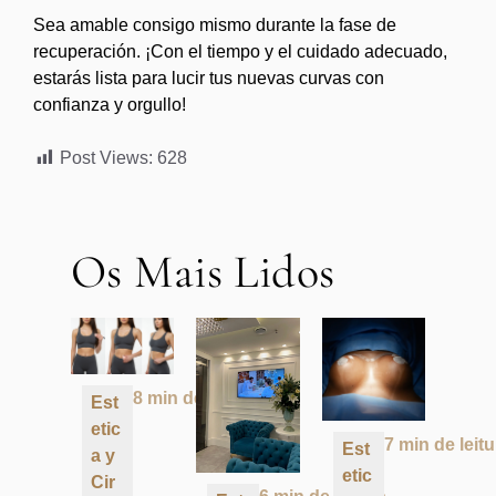
Sea amable consigo mismo durante la fase de
recuperación. ¡Con el tiempo y el cuidado adecuado,
estarás lista para lucir tus nuevas curvas con
confianza y orgullo!
Post Views:
628
Os Mais Lidos
8 min de leitura
Est
etic
7 min de leitu
Est
a y
etic
Cir