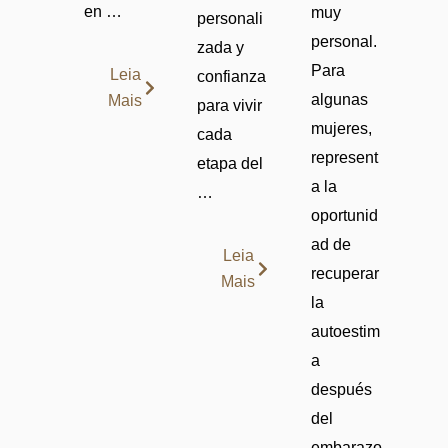
en …
muy
personali
personal.
zada y
Para
Leia
confianza
algunas
Mais
para vivir
mujeres,
cada
represent
etapa del
a la
…
oportunid
ad de
Leia
recuperar
Mais
la
autoestim
a
después
del
embarazo