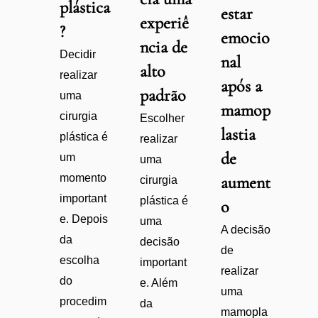
plástica
estar
experiê
?
emocio
ncia de
Decidir
nal
alto
realizar
após a
padrão
uma
mamop
cirurgia
Escolher
lastia
plástica é
realizar
de
um
uma
momento
aument
cirurgia
important
plástica é
o
e. Depois
uma
A decisão
da
decisão
de
escolha
important
realizar
do
e. Além
uma
procedim
da
mamopla