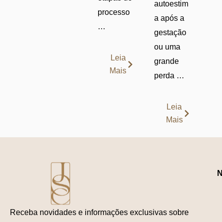
autoestim
processo
a após a
…
gestação
ou uma
Leia
grande
Mais
perda …
Leia
Mais
N
Receba novidades e informações exclusivas sobre