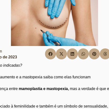
em
ro de 2023
o indicadas?
e aumento e a mastopexia saiba como elas funcionam
rença entre
mamoplastia e mastopexia,
mas a verdade é que ex
ciado à feminilidade e também é um símbolo de sensualidade, a