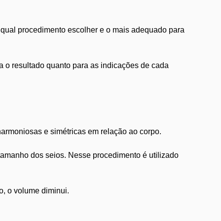
e qual procedimento escolher e o mais adequado para
ra o resultado quanto para as indicações de cada
harmoniosas e simétricas em relação ao corpo.
 tamanho dos seios. Nesse procedimento é utilizado
, o volume diminui.