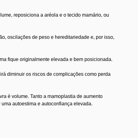
lume, reposiciona a aréola e o tecido mamário, ou
, oscilações de peso e hereditariedade e, por isso,
mama fique originalmente elevada e bem posicionada.
o irá diminuir os riscos de complicações como perda
avra é volume. Tanto a mamoplastia de aumento
r uma autoestima e autoconfiança elevada.