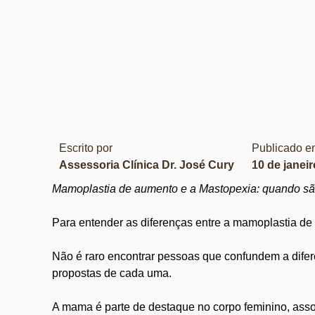
Escrito por
Publicado 
Assessoria Clínica Dr. José Cury
10 de janei
Mamoplastia de aumento e a Mastopexia: quando sã
Para entender as diferenças entre a mamoplastia d
Não é raro encontrar pessoas que confundem a dife
propostas de cada uma.
A mama é parte de destaque no corpo feminino, asso